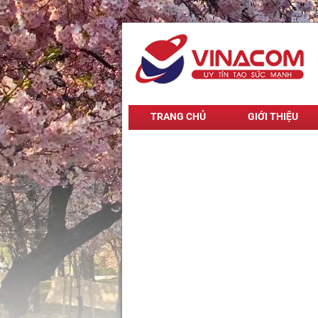
TRANG CHỦ
GIỚI THIỆU