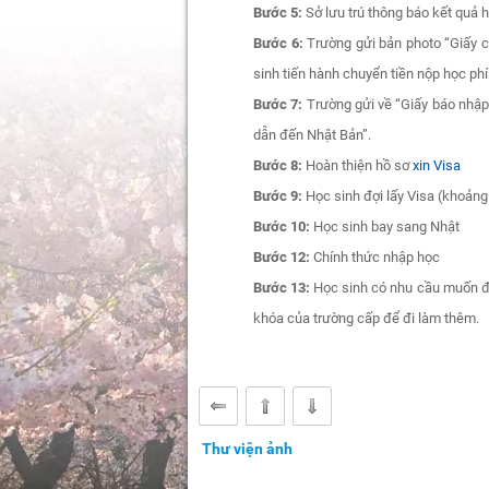
Bước 5:
Sở lưu trú thông báo kết quả 
Bước 6:
Trường gửi bản photo “Giấy c
sinh tiến hành chuyển tiền nộp học ph
Bước 7:
Trường gửi về “Giấy báo nhập 
dẫn đến Nhật Bản”.
Bước 8:
Hoàn thiện hồ sơ
xin Visa
Bước 9:
Học sinh đợi lấy Visa (khoảng 
Bước 10:
Học sinh bay sang Nhật
Bước 12:
Chính thức nhập học
Bước 13:
Học sinh có nhu cầu muốn đi
khóa của trường cấp để đi làm thêm.
Thư viện ảnh