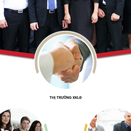
THỊ TRƯỜNG XKLĐ