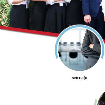
GIỚI THIỆU